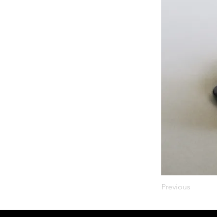
Previous