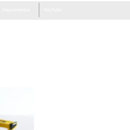
Depoimentos
YouTube