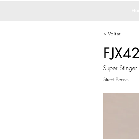
Ho
< Voltar
FJX4
Super Stinger
Street Beasts