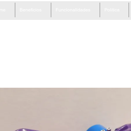
me
Benefícios
Funcionalidades
Política
2