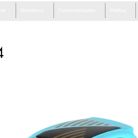
me
Benefícios
Funcionalidades
Política
4