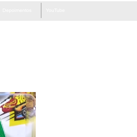
Depoimentos
YouTube