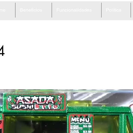
me
Benefícios
Funcionalidades
Política
4