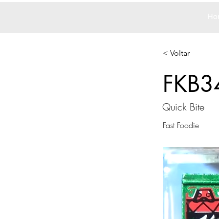
Ho
< Voltar
FKB3
Quick Bite
Fast Foodie