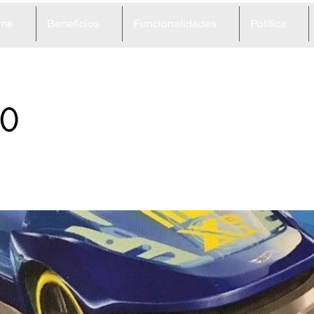
me
Benefícios
Funcionalidades
Política
0