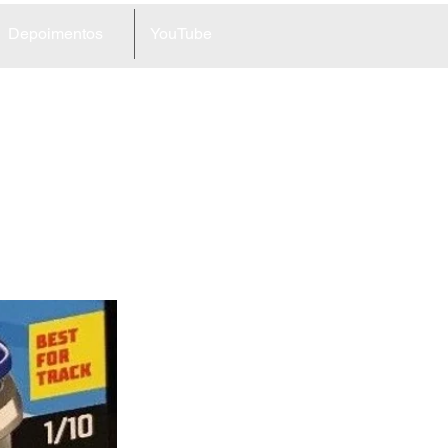
Depoimentos
YouTube