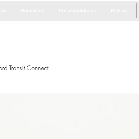
me
Benefícios
Funcionalidades
Política
5
rd Transit Connect