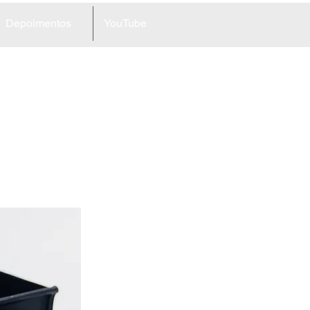
Depoimentos
YouTube