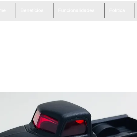
me
Benefícios
Funcionalidades
Política
8