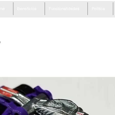
me
Benefícios
Funcionalidades
Política
9