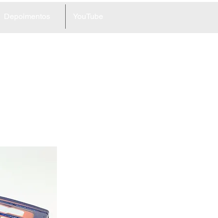
Depoimentos
YouTube