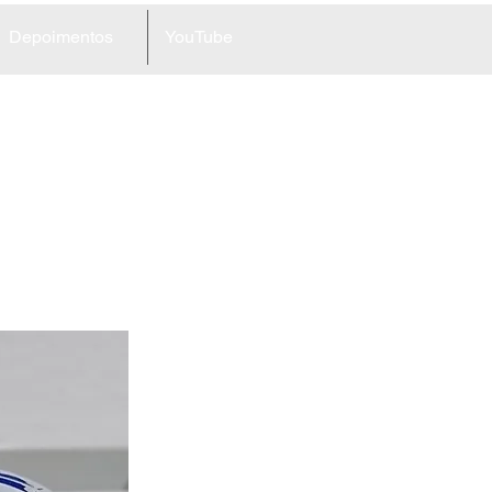
Depoimentos
YouTube