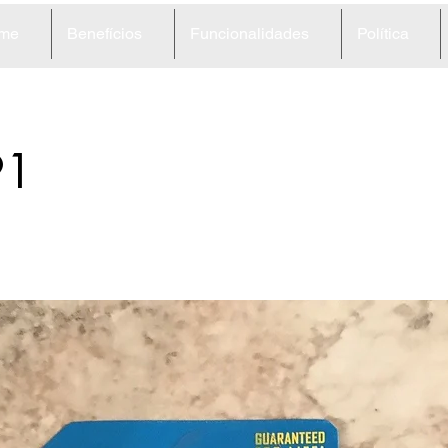
me
Benefícios
Funcionalidades
Política
91