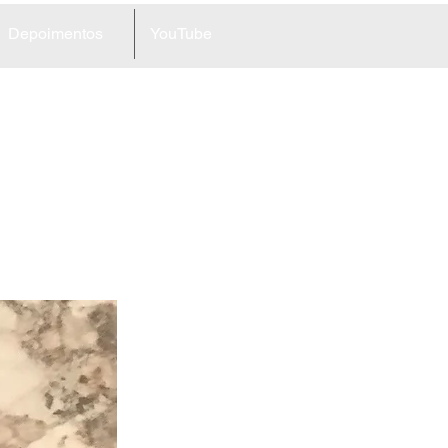
Depoimentos
YouTube