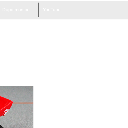
Depoimentos
YouTube