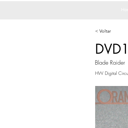
Ho
< Voltar
DVD
Blade Raider
HW Digital Circu