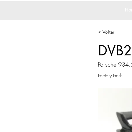
Ho
< Voltar
DVB2
Porsche 934.
Factory Fresh