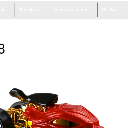
me
Benefícios
Funcionalidades
Política
8