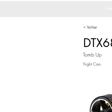
Ho
< Voltar
DTX6
Tomb Up
Fright Cars