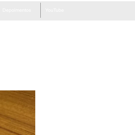
Depoimentos
YouTube