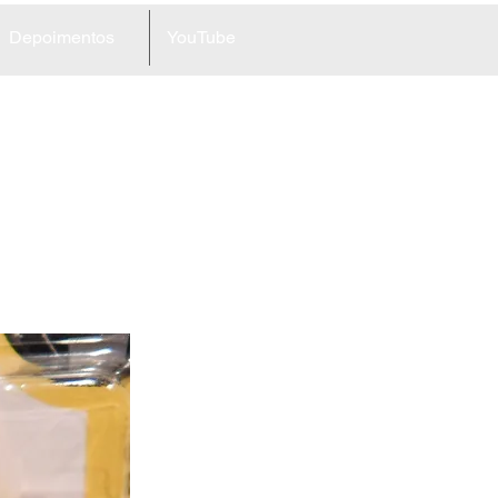
Depoimentos
YouTube