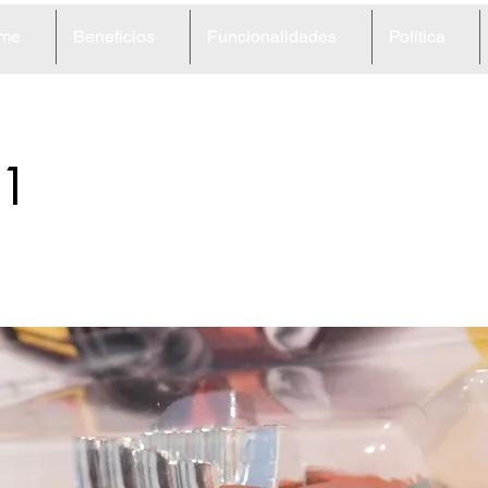
me
Benefícios
Funcionalidades
Política
1