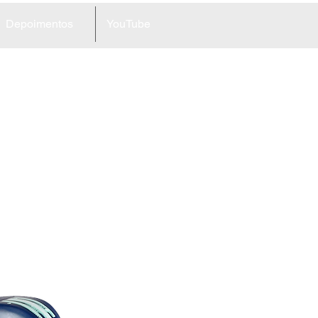
Depoimentos
YouTube