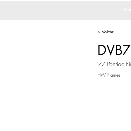
Ho
< Voltar
DVB7
'77 Pontiac Fi
HW Flames