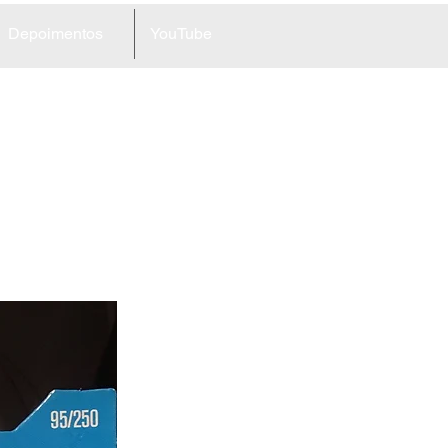
Depoimentos
YouTube