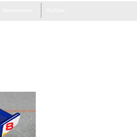
Depoimentos
YouTube