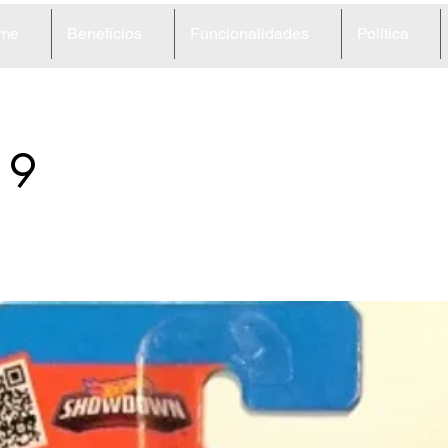
me
Benefícios
Funcionalidades
Política
19