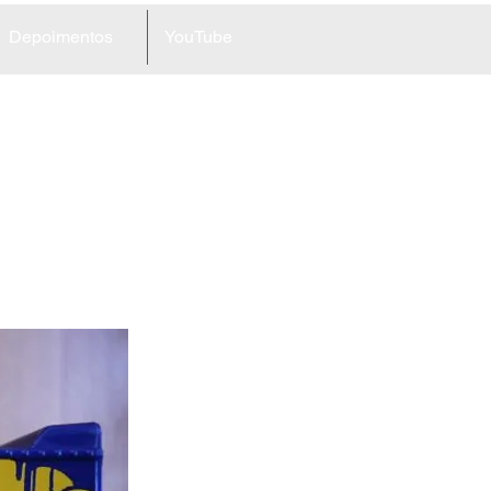
Depoimentos
YouTube