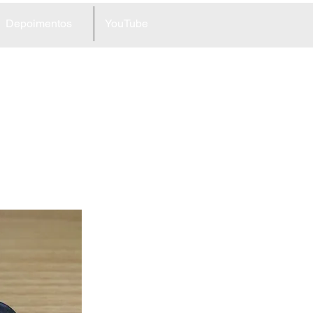
Depoimentos
YouTube