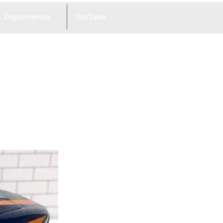
Depoimentos
YouTube