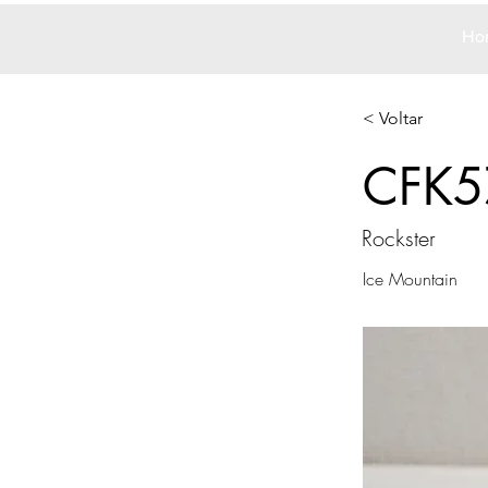
Ho
< Voltar
CFK5
Rockster
Ice Mountain