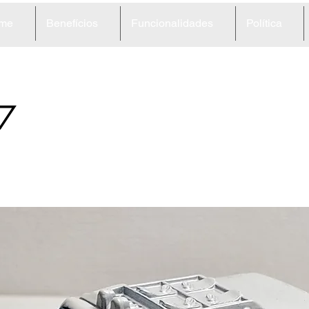
me
Benefícios
Funcionalidades
Política
7