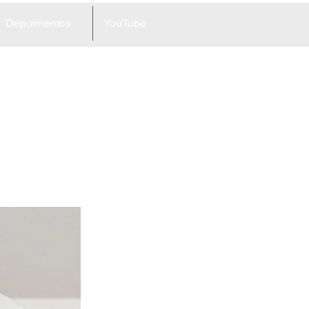
Depoimentos
YouTube