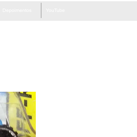
Depoimentos
YouTube