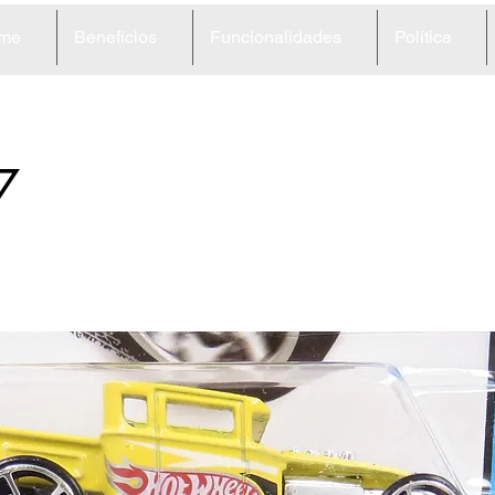
me
Benefícios
Funcionalidades
Política
7