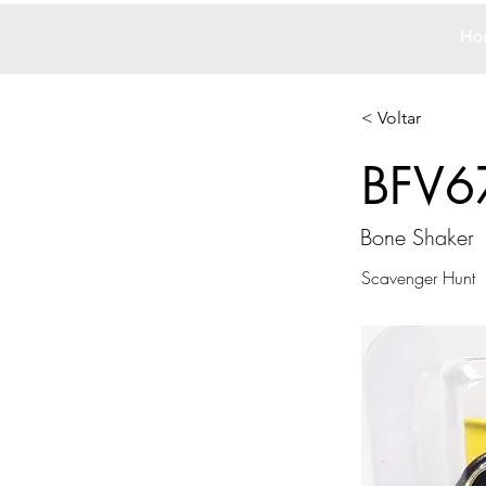
Ho
< Voltar
BFV6
Bone Shaker
Scavenger Hunt