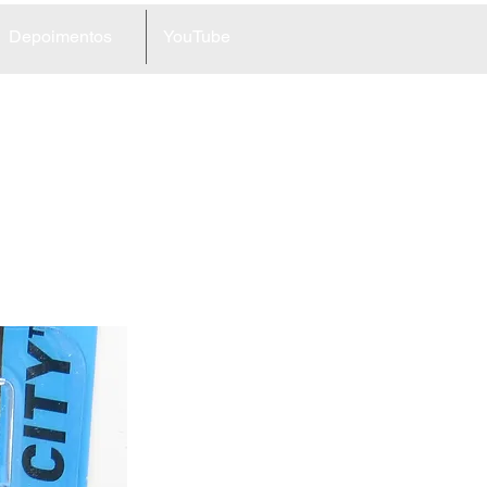
Depoimentos
YouTube