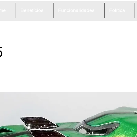
me
Benefícios
Funcionalidades
Política
5