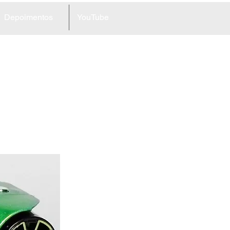
Depoimentos
YouTube