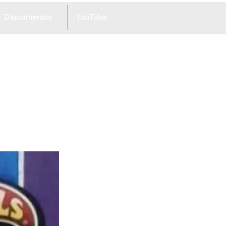
Depoimentos
YouTube