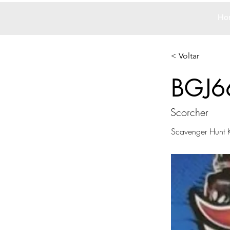
Ho
< Voltar
BGJ6
Scorcher
Scavenger Hunt K