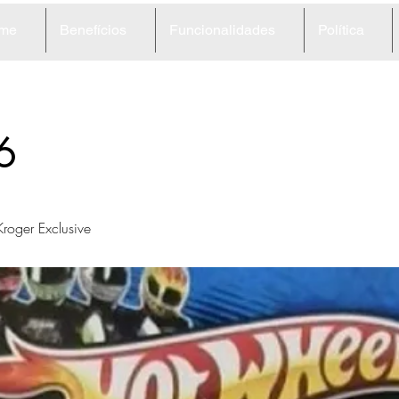
me
Benefícios
Funcionalidades
Política
6
roger Exclusive