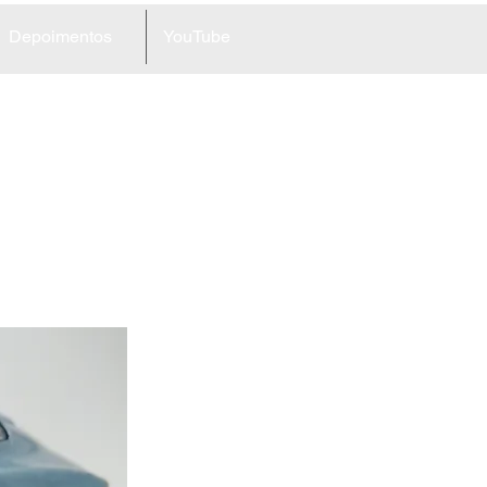
Depoimentos
YouTube