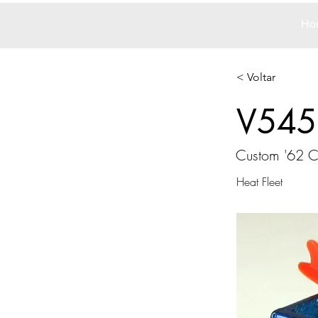
Ho
< Voltar
V545
Custom '62 
Heat Fleet