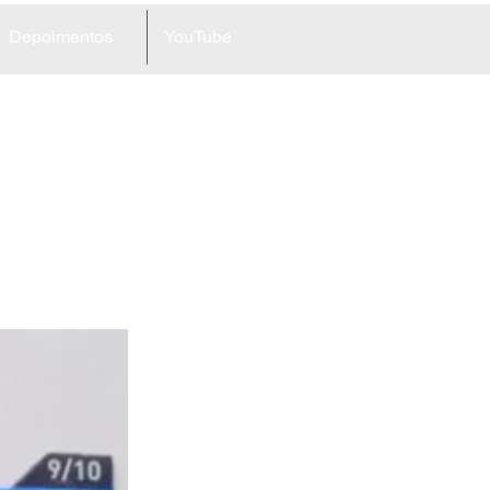
Depoimentos
YouTube