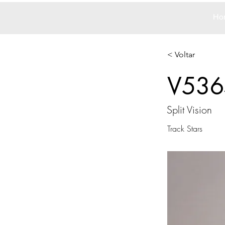
Ho
< Voltar
V536
Split Vision
Track Stars