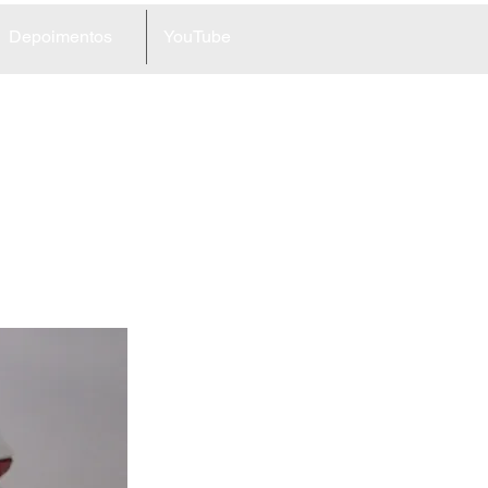
Depoimentos
YouTube