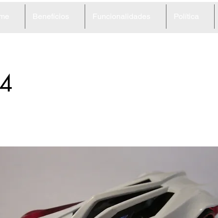
me
Benefícios
Funcionalidades
Política
4