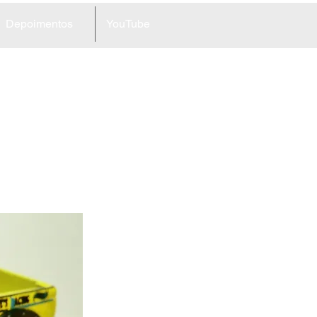
Depoimentos
YouTube