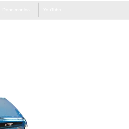
Depoimentos
YouTube