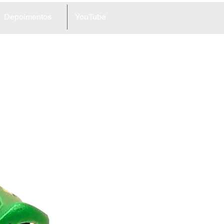
Depoimentos
YouTube