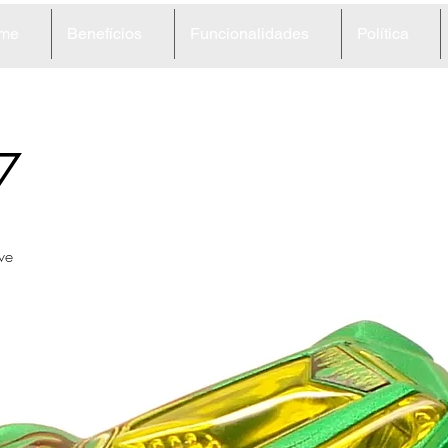
me
Benefícios
Funcionalidades
Política
7
ve