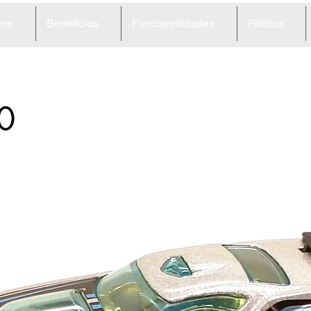
me
Benefícios
Funcionalidades
Política
0