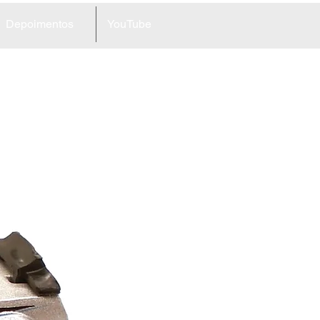
Depoimentos
YouTube