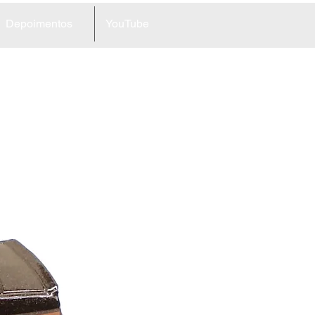
Depoimentos
YouTube