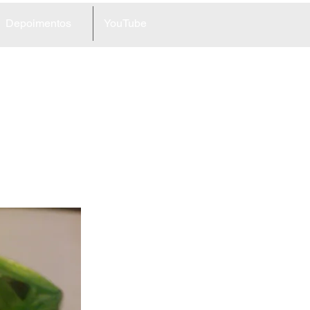
Depoimentos
YouTube