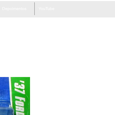
Depoimentos
YouTube