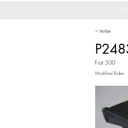
Ho
< Voltar
P248
Fiat 500
Modified Rides