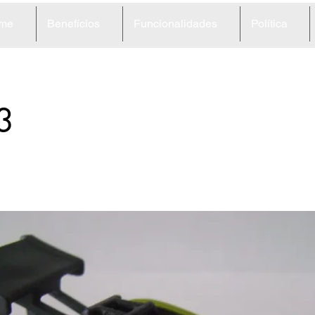
me
Benefícios
Funcionalidades
Política
3