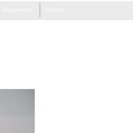
Depoimentos
YouTube