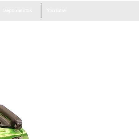
Depoimentos
YouTube