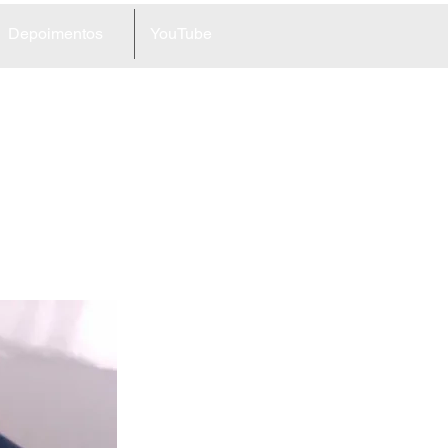
Depoimentos
YouTube