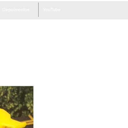
Depoimentos
YouTube