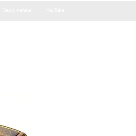
Depoimentos
YouTube