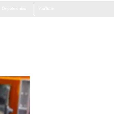
Depoimentos
YouTube