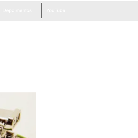
Depoimentos
YouTube