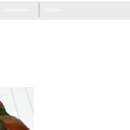
Depoimentos
YouTube