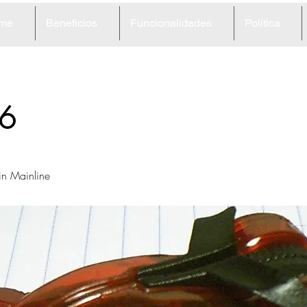
me
Benefícios
Funcionalidades
Política
6
in Mainline