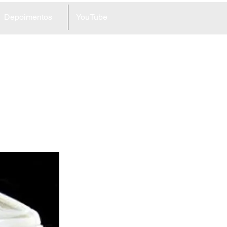
Depoimentos
YouTube