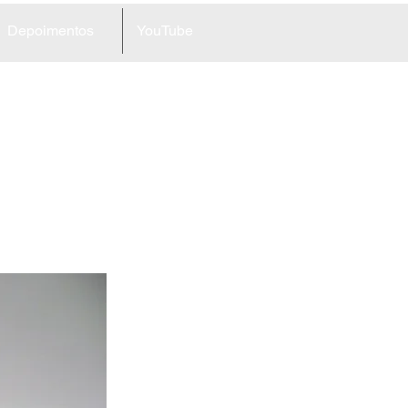
Depoimentos
YouTube